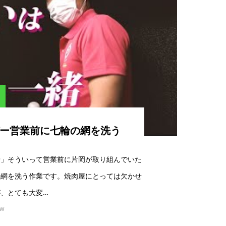
ガー営業前に七輪の網を洗う
緒」そういって営業前に片岡が取り組んでいた
の網を洗う作業です。焼肉屋にとっては欠かせ
、とても大変…
ew