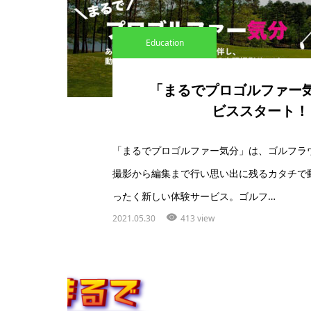
Education
「まるでプロゴルファー
ビススタート！
「まるでプロゴルファー気分」は、ゴルフラ
撮影から編集まで行い思い出に残るカタチで
ったく新しい体験サービス。ゴルフ…
2021.05.30
413 view