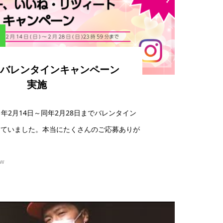
eteバレンタインキャンペーン
実施
021年2月14日～同年2月28日までバレンタイン
していました。本当にたくさんのご応募ありが
ew