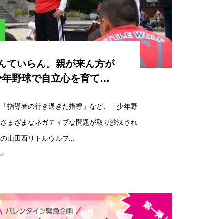
んていらん。親が来ん方が
少年野球で自立心を育て…
」「指導者の行き過ぎた指導」など、「少年野
、さまざまなネガティブな問題が取り沙汰され
の山田西リトルウルフ…
ew