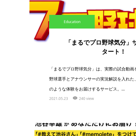
Education
「まるでプロ野球気分」
タート！
「まるでプロ野球気分」は、実際の試合動画
野球選手とアナウンサーの実況解説を入れた
のような体験をお届けするサービス。…
2021.05.23
240 view