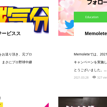
Education
サービスス
Memol
をお送り頂き、元プロ
Memoleteでは、2
、まさにプロ野球中継
キャンペーンを実施
とうございました。…
2021.03.28
327 vi